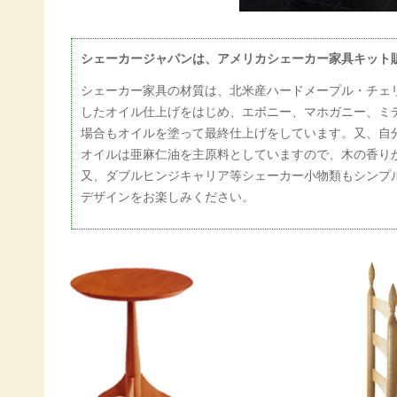
シェーカージャパンは、アメリカシェーカー家具キット
シェーカー家具の材質は、北米産ハードメープル・チェリ
したオイル仕上げをはじめ、エボニー、マホガニー、ミ
場合もオイルを塗って最終仕上げをしています。又、自
オイルは亜麻仁油を主原料としていますので、木の香り
又、ダブルヒンジキャリア等シェーカー小物類もシンプ
デザインをお楽しみください。